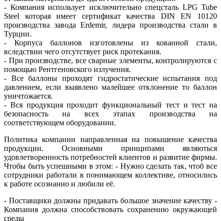
- Компания использует исключительно спецсталь LPG Tube
Steel которая имеет сертификат качества DIN EN 10120
производства завода Erdemir, лидера производства стали в
Турции.
- Корпуса баллонов изготовлены из кованной стали,
вследствии чего отсутствует риск протекания.
- При производстве, все сварные элементы, контролируются с
помощью Рентгеновского излучения.
- Все баллоны проходят гидростатические испытания под
давлением, если выявлено малейшее отклонение то баллон
уничтожается.
- Вся продукция проходит функциональный тест и тест на
безопасность на всех этапах производства на
соответствующем оборудовании.
Политика компании направленная на повышение качества
продукции. Основными принципами являються
удовлетворенность потребностей клиентов и развитие фирмы.
Чтобы быть успешными в этом: - Нужно сделать так, чтоб все
сотрудники работали в понимающем коллективе, относились
к работе осознанно и любили её.
- Поставщики должны придавать большое значение качеству -
Компания должна способствовать сохранению окружающей
среды