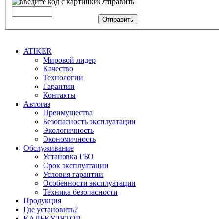
Отправить
Отправить
ATIKER
Мировой лидер
Качество
Технологии
Гарантии
Контакты
Автогаз
Преимущества
Безопасность эксплуатации
Экологичность
Экономичность
Обслуживание
Установка ГБО
Срок эксплуатации
Условия гарантии
Особенности эксплуатации
Техника безопасности
Продукция
Где установить?
КАЛЬКУЛЯТОР