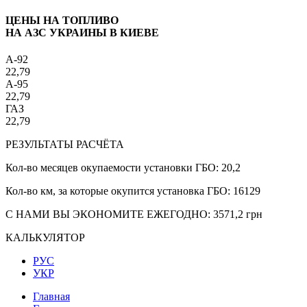
ЦЕНЫ НА ТОПЛИВО
НА АЗС УКРАИНЫ В КИЕВЕ
A-92
22,79
A-95
22,79
ГАЗ
22,79
РЕЗУЛЬТАТЫ РАСЧЁТА
Кол-во месяцев окупаемости установки ГБО:
20,2
Кол-во км, за которые окупится установка ГБО:
16129
С НАМИ ВЫ ЭКОНОМИТЕ ЕЖЕГОДНО:
3571,2
грн
КАЛЬКУЛЯТОР
РУС
УКР
Главная