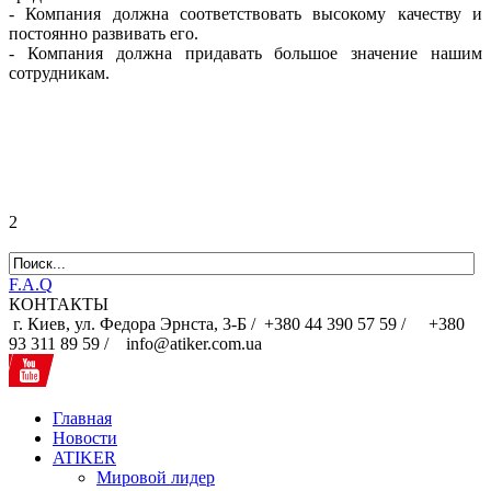
- Компания должна соответствовать высокому качеству и
постоянно развивать его.
- Компания должна придавать большое значение нашим
сотрудникам.
2
F.A.Q
КОНТАКТЫ
г. Киев, ул. Федора Эрнста, 3-Б /
+380 44 390 57 59 /
+380
93 311 89 59 / info@atiker.com.ua
Главная
Новости
ATIKER
Мировой лидер