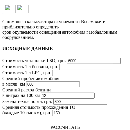
С помощью калькулятора окупаемости Вы сможете
приблизительно определить
срок окупаемости оснащения автомобиля газобаллонным
оборудованием.
ИСХОДНЫЕ ДАННЫЕ
Стоимость установки ГБО, грн.
Стоимость 1 л бензина, грн.
Стоимость 1 л LPG, грн.
Средний пробег автомобиля
в месяц, км
Средний расход бензина
в литрах на 100 км
Замена техпаспорта, грн.
Средняя стоимость прохождения ТО
(каждые 10 тыс.км), грн.
РАССЧИТАТЬ