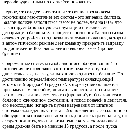
переоборудованным по схеме 2го поколения.
Первое, что следует отметить и что относится ко всем
поколениям газо-топливных систем - это заправка баллона.
Баллон должен заполняться газом не более, чем на 80%, что
гарантирует безопасную эксплуатацию и исключает
деформацию баллона. За процесс наполнения баллона газом
отвечает устройство под названием «мультиклапан», который
в автоматическом режиме дает команду прекратить заправку
по достижении 80% наполнения баллона газом (пропан-
бутаном).
Современные системы газобаллонного оборудования 4го
поколения не позволяют в штатном режиме запустить
двигатель сразу на газу, запуск производится на бензине. По
достижению определённой температуры охлаждающей
жидкости (порядка 40 градусов), которая устанавливается
программным способом, двигатель переходит на питание
газом, это связано с тем, что газ (пропан-бутан) находится в
баллоне в сжиженном состоянии, и перед подачей в двигатель
его необходимо испарить путем нагревания от штатной
системы охлаждения. Системы 2го поколения газобаллонного
оборудования позволяют запустить двигатель сразу на газу, но
следует помнить, что при этом температура окружающей
среды должна быть не меньше 15 градусов, а после пуска