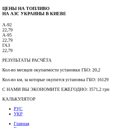
ЦЕНЫ НА ТОПЛИВО
НА АЗС УКРАИНЫ В КИЕВЕ
A-92
22,79
A-95
22,79
ГАЗ
22,79
РЕЗУЛЬТАТЫ РАСЧЁТА
Кол-во месяцев окупаемости установки ГБО:
20,2
Кол-во км, за которые окупится установка ГБО:
16129
С НАМИ ВЫ ЭКОНОМИТЕ ЕЖЕГОДНО:
3571,2
грн
КАЛЬКУЛЯТОР
РУС
УКР
Главная