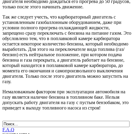
двигателя необходимо дождаться его прогрева до 50 градусов,
только после этого начинать движение.
Так же следует учесть, что карбюраторный двигатель с
установленным газобаллонным оборудованием, даже при
условии полного прогрева охлаждающей жидкости,
запрещено сразу переключать с бензина на питание газом. Это
обусловлено тем, что в поплавковой камере карбюратора
остается некоторое количество бензина, который необходимо
выработать. Для этого на переключателе вида топлива (газ/
бензин) есть нейтральное положение, при котором подача
бензина и газа перекрыта, а двигатель работает на бензине,
который находится в поплавковой камере карбюратора, до
момента его окончания и самопроизвольного выключения
двигателя. Только после этого двигатель можно запустить на
газу.
Немаловажным фактором при эксплуатации автомобиля на
газу является наличие бензина в топливном баке. Нельзя
допускать работу двигателя на газу с пустым бензобаком, это
приведет к выходу топливного насоса из строя!
F.A.Q