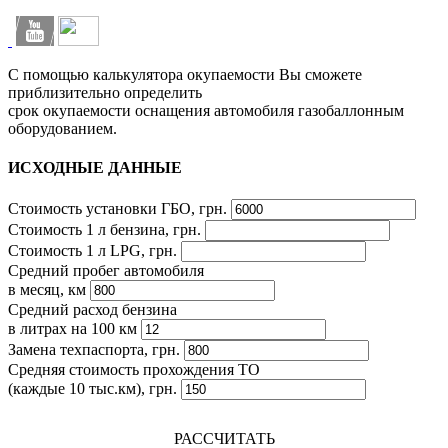
С помощью калькулятора окупаемости Вы сможете
приблизительно определить
срок окупаемости оснащения автомобиля газобаллонным
оборудованием.
ИСХОДНЫЕ ДАННЫЕ
Стоимость установки ГБО, грн.
Стоимость 1 л бензина, грн.
Стоимость 1 л LPG, грн.
Средний пробег автомобиля
в месяц, км
Средний расход бензина
в литрах на 100 км
Замена техпаспорта, грн.
Средняя стоимость прохождения ТО
(каждые 10 тыс.км), грн.
РАССЧИТАТЬ