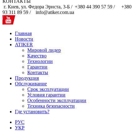
КОНТАКТЫ
г. Киев, ул. Федора Эрнста, 3-Б /
+380 44 390 57 59 /
+380
93 311 89 59 / info@atiker.com.ua
Главная
Новости
ATIKER
Мировой лидер
Качество
Технологии
Гарантии
Контакты
Продукция
Обслуживание
Срок эксплуатации
Условия гарантии
Особенности эксплуатации
Техника безопасности
Где установить?
РУС
УКР