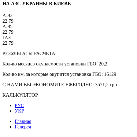
НА АЗС УКРАИНЫ В КИЕВЕ
A-92
22,79
A-95
22,79
ГАЗ
22,79
РЕЗУЛЬТАТЫ РАСЧЁТА
Кол-во месяцев окупаемости установки ГБО:
20,2
Кол-во км, за которые окупится установка ГБО:
16129
С НАМИ ВЫ ЭКОНОМИТЕ ЕЖЕГОДНО:
3571,2
грн
КАЛЬКУЛЯТОР
РУС
УКР
Главная
Галерея