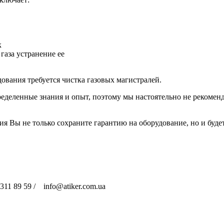
к
газа устранение ее
ования требуется чистка газовых магистралей.
еделенные знания и опыт, поэтому мы настоятельно не рекомен
 Вы не только сохраните гарантию на оборудование, но и буде
311 89 59 / info@atiker.com.ua