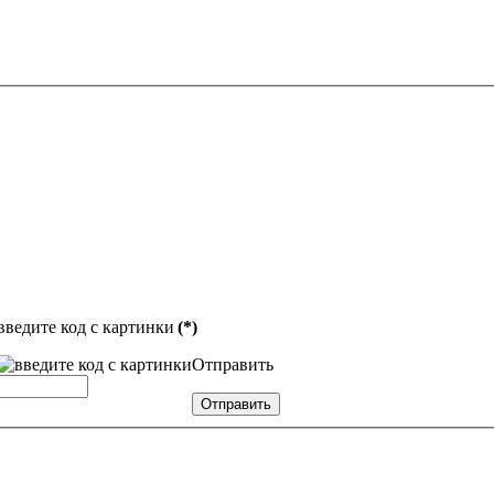
введите код с картинки
(*)
Отправить
Отправить