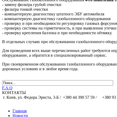
- замену фильтра грубой очистки
- фильтра тонкой очистки
- компьютерную диагностику штатного ЭБУ автомобиля
- компьютерную диагностику газобаллонного оборудования
- проверку и при необходимости регулировку газовых форсуно
- проверку системы на герметичность, и при выявлении утечки 
- проверку крепления баллона и при необходимости обтяжку.
В отдельных случаях при обслуживании газобаллонного оборуд
Для проведения всех выше перечисленных работ требуются опр
оборудование, а обратится в специализированный сервис.
При своевременном обслуживании газобаллонного оборудования
дорожных условиях и в любое время года.
F.A.Q
КОНТАКТЫ
г. Киев, ул. Федора Эрнста, 3-Б /
+380 44 390 57 59 /
+380 93 
Главная
Новости