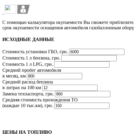
С помощью калькулятора окупаемости Вы сможете приблизите
срок окупаемости оснащения автомобиля газобаллонным обору
ИСХОДНЫЕ ДАННЫЕ
Стоимость установки ГБО, грн.
Стоимость 1 л бензина, грн.
Стоимость 1 л LPG, грн.
Средний пробег автомобиля
в месяц, км
Средний расход бензина
в литрах на 100 км
Замена техпаспорта, грн.
Средняя стоимость прохождения ТО
(каждые 10 тыс.км), грн.
ЦЕНЫ НА ТОПЛИВО