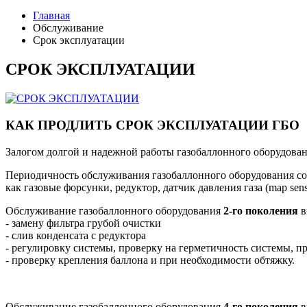
Главная
Обслуживание
Срок эксплуатации
СРОК ЭКСПЛУАТАЦИИ
КАК ПРОДЛИТЬ СРОК ЭКСПЛУАТАЦИИ ГБО
Залогом долгой и надежной работы газобаллонного оборудован
Периодичность обслуживания газобаллонного оборудования сос
как газовые форсунки, редуктор, датчик давления газа (map sens
Обслуживание газобаллонного оборудования
2-го поколения
в
- замену фильтра грубой очистки
- слив конденсата с редуктора
- регулировку системы, проверку на герметичность системы, п
- проверку крепления баллона и при необходимости обтяжку.
Обслуживание газобаллонного оборудования
4-го поколения
в