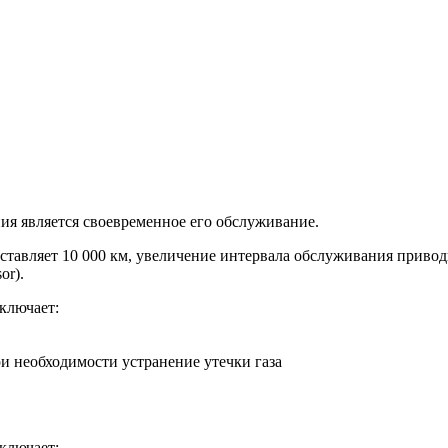
ия является своевременное его обслуживание.
тавляет 10 000 км, увеличение интервала обслуживания привод
or).
ключает:
ри необходимости устранение утечки газа
ключает: