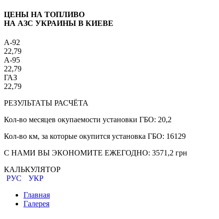
ЦЕНЫ НА ТОПЛИВО
НА АЗС УКРАИНЫ В КИЕВЕ
A-92
22,79
A-95
22,79
ГАЗ
22,79
РЕЗУЛЬТАТЫ РАСЧЁТА
Кол-во месяцев окупаемости установки ГБО:
20,2
Кол-во км, за которые окупится установка ГБО:
16129
С НАМИ ВЫ ЭКОНОМИТЕ ЕЖЕГОДНО:
3571,2
грн
КАЛЬКУЛЯТОР
РУС
УКР
Главная
Галерея