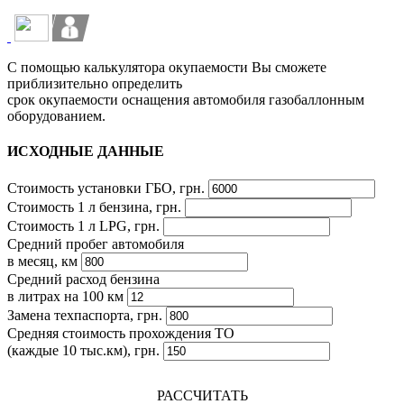
С помощью калькулятора окупаемости Вы сможете
приблизительно определить
срок окупаемости оснащения автомобиля газобаллонным
оборудованием.
ИСХОДНЫЕ ДАННЫЕ
Стоимость установки ГБО, грн.
Стоимость 1 л бензина, грн.
Стоимость 1 л LPG, грн.
Средний пробег автомобиля
в месяц, км
Средний расход бензина
в литрах на 100 км
Замена техпаспорта, грн.
Средняя стоимость прохождения ТО
(каждые 10 тыс.км), грн.
РАССЧИТАТЬ