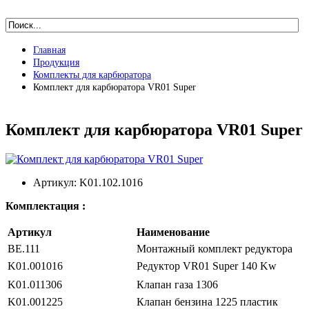
Главная
Продукция
Комплекты для карбюратора
Комплект для карбюратора VR01 Super
Комплект для карбюратора VR01 Super
Артикул:
K01.102.1016
Комплектация :
Артикул
Наименование
BE.111
Монтажный комплект редуктора
K01.001016
Редуктор VR01 Super 140 Kw
K01.011306
Клапан газа 1306
K01.001225
Клапан бензина 1225 пластик