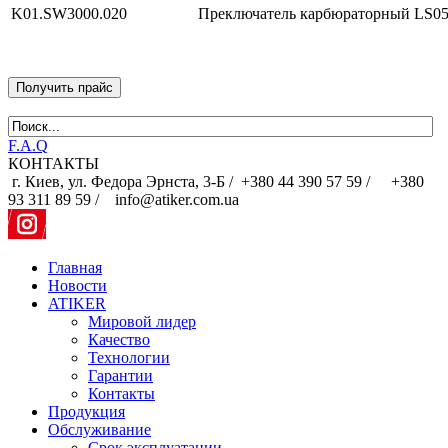
K01.SW3000.020
Преключатель карбюраторный LS0
Получить прайс
F.A.Q
КОНТАКТЫ
г. Киев, ул. Федора Эрнста, 3-Б /
+380 44 390 57 59 /
+380
93 311 89 59 / info@atiker.com.ua
Главная
Новости
ATIKER
Мировой лидер
Качество
Технологии
Гарантии
Контакты
Продукция
Обслуживание
Срок эксплуатации