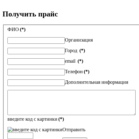
Получить прайс
ФИО
(*)
Организация
Город
(*)
email
(*)
Телефон
(*)
Дополнительная информация
введите код с картинки
(*)
Отправить