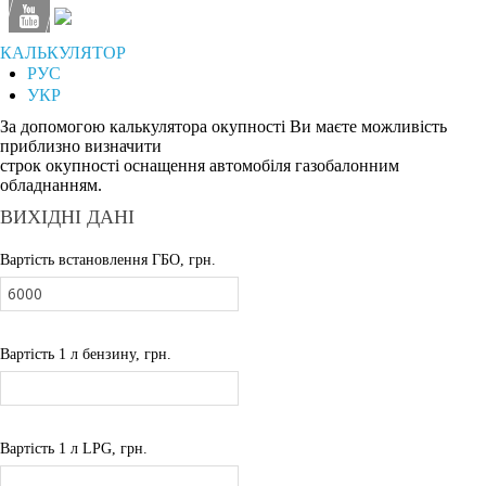
КАЛЬКУЛЯТОР
РУС
УКР
За допомогою калькулятора окупності Ви маєте можливість
приблизно визначити
строк окупності оснащення автомобіля газобалонним
обладнанням.
ВИХІДНІ ДАНІ
Вартість встановлення ГБО, грн.
Вартість 1 л бензину, грн.
Вартість 1 л LPG, грн.