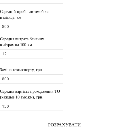
Середній пробіг автомобіля
в місяць, км
Середня витрата бензину
в літрах на 100 км
Заміна техпаспорту, грн.
Середня вартість проходження ТО
(каждые 10 тыс.км), грн.
РОЗРАХУВАТИ