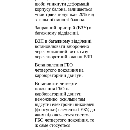
щоби уникнути деформації
корпусу балона, залишається
«повітряна подушка» 20% від
загальної ємності балона.
Заправний пристрій (ВЗУ) в
багажному відділенні.
ВЗП в багажному відділенні
встановлювати заборонено
через можливий витік газу
через зворотний клапан ВЗП.
Встановлення ГБО
четвертого покоління на
карбюраторний двигун.
Встановити четверте
покоління ГБО на
карбюраторний двигун
неможливо, оскільки там
відсутні електронні виконавчі
(форсунки) елементи і ЕБУ, до
яких підключається система
ГБО четвертого покоління, те
ж саме стосується