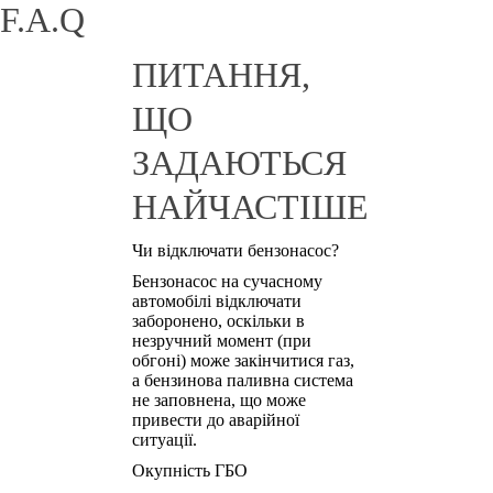
F.A.Q
ПИТАННЯ,
ЩО
ЗАДАЮТЬСЯ
НАЙЧАСТІШЕ
Чи відключати бензонасос?
Бензонасос на сучасному
автомобілі відключати
заборонено, оскільки в
незручний момент (при
обгоні) може закінчитися газ,
а бензинова паливна система
не заповнена, що може
привести до аварійної
ситуації.
Окупність ГБО