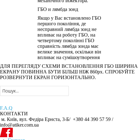
механічного інжектора.
ГБО и лямбда зонд
Якщо у Вас встановлено ГБО
першого покоління, де
несправний лямбда зонд не
впливає на роботу ГБО, на
четвертому поколінні ГБО
справність лямбда зонда має
велике значення, оскільки він
впливає на сумішоутворення
ДЛЯ ПЕРЕГЛЯДУ СХЕМИ ВСТАНОВЛЕННЯ ГБО ШИРИНА
ЕКРАНУ ПОВИННА БУТИ БІЛЬШ НІЖ 860рх. СПРОБУЙТЕ
РОЗВЕРНУТИ ЕКРАН ГОРИЗОНТАЛЬНО.
F.A.Q
КОНТАКТИ
м. Київ, вул. Федіра Ернста, 3-Б/
+380 44 390 57 59 /
info@atiker.com.ua