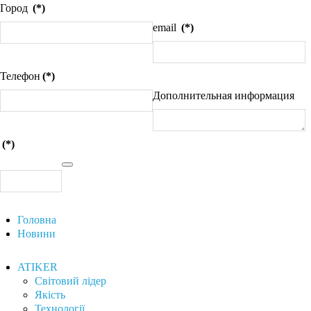
Город
(*)
email
(*)
Телефон
(*)
Дополнительная информация
(*)
Головна
Новини
ATIKER
Світовий лідер
Якість
Технології