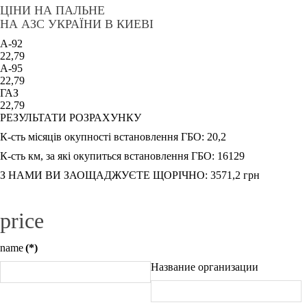
ЦІНИ НА ПАЛЬНЕ
НА АЗС УКРАЇНИ В КИЕВІ
A-92
22,79
A-95
22,79
ГАЗ
22,79
РЕЗУЛЬТАТИ РОЗРАХУНКУ
К-сть місяців окупності встановлення ГБО:
20,2
К-сть км, за які окупиться встановлення ГБО:
16129
З НАМИ ВИ ЗАОЩАДЖУЄТЕ ЩОРІЧНО:
3571,2
грн
price
name
(*)
Название организации