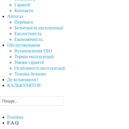
Гарантії
Контакти
Автогаз
Переваги
Безпечність експлуатації
Екологічність
Економічність
Обслуговування
Встановлення ГБО
Термін експлуатації
Умови гарантії
Особливості експлуатації
Техніка безпеки
Де встановити?
КАЛЬКУЛЯТОР
Головна
F.A.Q