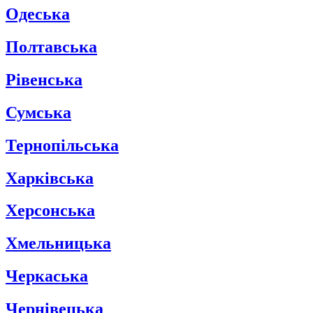
Одеська
Полтавська
Рівенська
Сумська
Тернопільська
Харківська
Херсонська
Хмельницька
Черкаська
Чернівецька