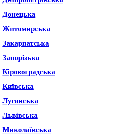
Донецька
Житомирська
Закарпатська
Запорізька
Кіровоградська
Київська
Луганська
Львівська
Миколаївська