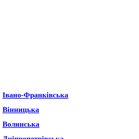
Івано-Франківська
Вінницька
Волинська
Дніпропетрівська