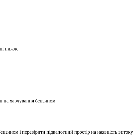
ні нижче.
ун на харчування бензином.
ензином і перевірити підкапотний простір на наявність витоку