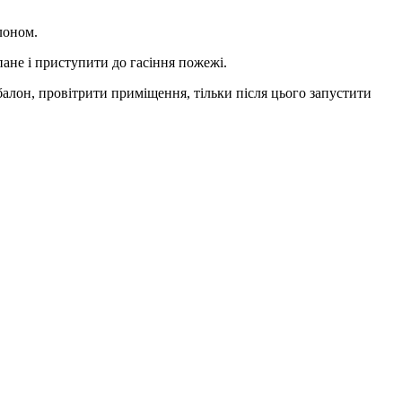
лоном.
ане і приступити до гасіння пожежі.
 балон, провітрити приміщення, тільки після цього запустити