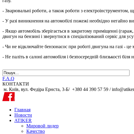
газу.
- Зварювальні роботи, а також роботи з електроінструментом, щ
- У разі виникнення на автомобілі пожежі необхідно негайно в
- Якщо автомобіль зберігається в закритому приміщенні (гараж, 
двигун на бензині і звернутися в спеціалізований сервіс для ус
- Чи не відключайте бензонасос при роботі двигуна на газі - 
- Не паліть в салоні автомобіля і безпосередній близькості біля 
F.A.Q
КОНТАКТИ
м. Київ, вул. Федіра Ернста, 3-Б/
+380 44 390 57 59 /
info@atike
Главная
Новости
ATIKER
Мировой лидер
Качество