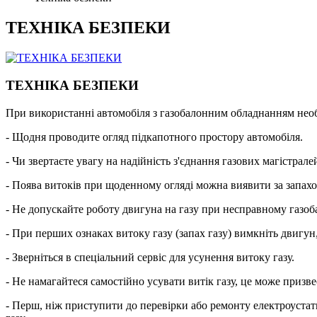
ТЕХНІКА БЕЗПЕКИ
ТЕХНІКА БЕЗПЕКИ
При використанні автомобіля з газобалонним обладнанням необх
- Щодня проводите огляд підкапотного простору автомобіля.
- Чи звертаєте увагу на надійність з'єднання газових магістрал
- Поява витоків при щоденному огляді можна виявити за запахо
- Не допускайте роботу двигуна на газу при несправному газо
- При перших ознаках витоку газу (запах газу) вимкніть двигун
- Зверніться в спеціальний сервіс для усунення витоку газу.
- Не намагайтеся самостійно усувати витік газу, це може призв
- Перш, ніж приступити до перевірки або ремонту електроустат