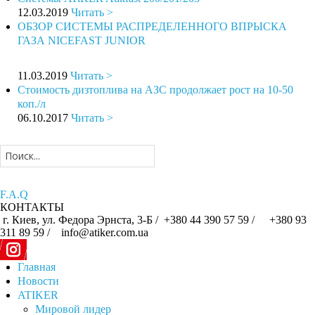
12.03.2019
Читать
>
ОБЗОР СИСТЕМЫ РАСПРЕДЕЛЕННОГО ВПРЫСКА
ГАЗА NICEFAST JUNIOR
11.03.2019
Читать
>
Стоимость дизтоплива на АЗС продолжает рост на 10-50
коп./л
06.10.2017
Читать
>
F.A.Q
КОНТАКТЫ
г. Киев, ул. Федора Эрнста, 3-Б /
+380 44 390 57 59 /
+380 93
311 89 59 / info@atiker.com.ua
Главная
Новости
ATIKER
Мировой лидер