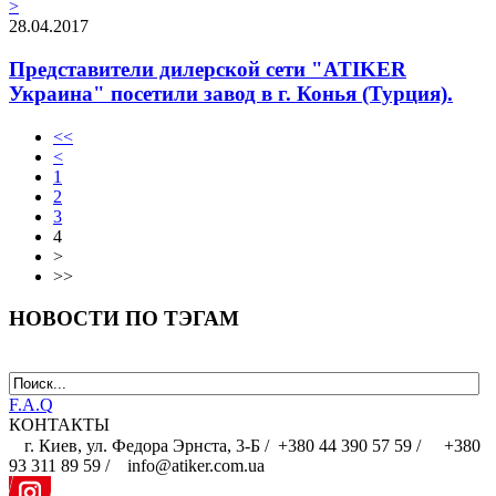
>
28.04.2017
Представители дилерской сети "ATIKER
Украина" посетили завод в г. Конья (Турция).
<<
<
1
2
3
4
>
>>
НОВОСТИ ПО ТЭГАМ
F.A.Q
КОНТАКТЫ
г. Киев, ул. Федора Эрнста, 3-Б /
+380 44 390 57 59 /
+380
93 311 89 59 / info@atiker.com.ua