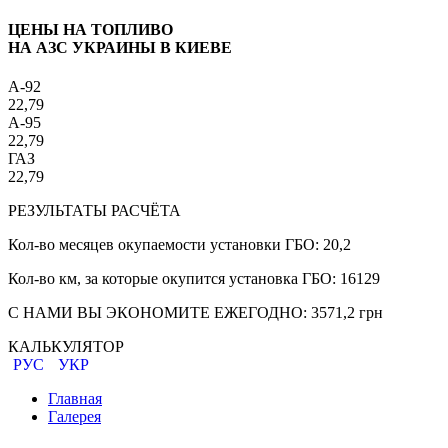
ЦЕНЫ НА ТОПЛИВО
НА АЗС УКРАИНЫ В КИЕВЕ
A-92
22,79
A-95
22,79
ГАЗ
22,79
РЕЗУЛЬТАТЫ РАСЧЁТА
Кол-во месяцев окупаемости установки ГБО:
20,2
Кол-во км, за которые окупится установка ГБО:
16129
С НАМИ ВЫ ЭКОНОМИТЕ ЕЖЕГОДНО:
3571,2
грн
КАЛЬКУЛЯТОР
РУС
УКР
Главная
Галерея