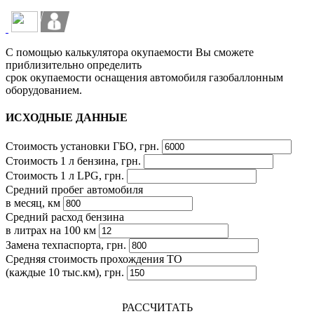
С помощью калькулятора окупаемости Вы сможете
приблизительно определить
срок окупаемости оснащения автомобиля газобаллонным
оборудованием.
ИСХОДНЫЕ ДАННЫЕ
Стоимость установки ГБО, грн.
Стоимость 1 л бензина, грн.
Стоимость 1 л LPG, грн.
Средний пробег автомобиля
в месяц, км
Средний расход бензина
в литрах на 100 км
Замена техпаспорта, грн.
Средняя стоимость прохождения ТО
(каждые 10 тыс.км), грн.
РАССЧИТАТЬ