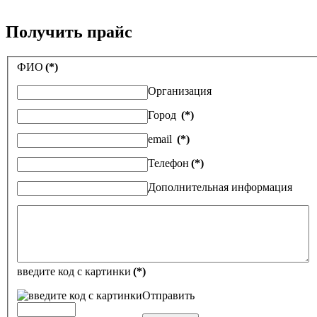
Получить прайс
ФИО
(*)
Организация
Город
(*)
email
(*)
Телефон
(*)
Дополнительная информация
введите код с картинки
(*)
Отправить