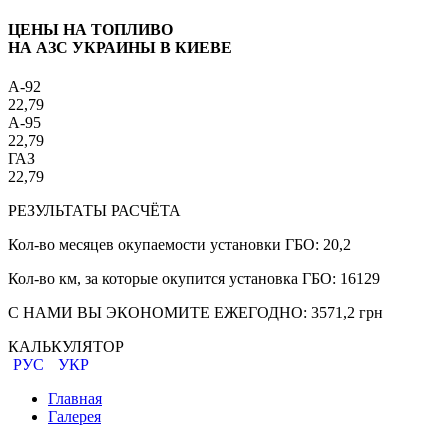
ЦЕНЫ НА ТОПЛИВО
НА АЗС УКРАИНЫ В КИЕВЕ
A-92
22,79
A-95
22,79
ГАЗ
22,79
РЕЗУЛЬТАТЫ РАСЧЁТА
Кол-во месяцев окупаемости установки ГБО:
20,2
Кол-во км, за которые окупится установка ГБО:
16129
С НАМИ ВЫ ЭКОНОМИТЕ ЕЖЕГОДНО:
3571,2
грн
КАЛЬКУЛЯТОР
РУС
УКР
Главная
Галерея