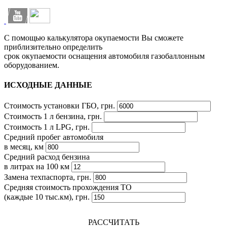
С помощью калькулятора окупаемости Вы сможете
приблизительно определить
срок окупаемости оснащения автомобиля газобаллонным
оборудованием.
ИСХОДНЫЕ ДАННЫЕ
Стоимость установки ГБО, грн.
Стоимость 1 л бензина, грн.
Стоимость 1 л LPG, грн.
Средний пробег автомобиля
в месяц, км
Средний расход бензина
в литрах на 100 км
Замена техпаспорта, грн.
Средняя стоимость прохождения ТО
(каждые 10 тыс.км), грн.
РАССЧИТАТЬ