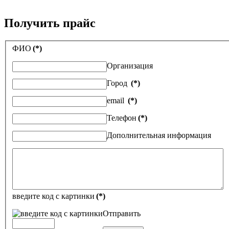
Получить прайс
ФИО
(*)
Организация
Город
(*)
email
(*)
Телефон
(*)
Дополнительная информация
введите код с картинки
(*)
Отправить