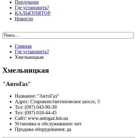
Продукция
Где установить?
КАЛЬКУЛЯТОР
Новости
Главная
Где установить?
Хмельницкая
Хмельницкая
"АвтоГаз"
Название
:
"АвтоГаз"
Адрес
:
Староконстантиновское шоссе, 5
Тел
:
(097) 043-90-39
Тел
:
(097) 018-44-45
Сайт
:
www.autogaz.km.ua
Установка и обслуживание
:
нет
Продажа оборудования
:
да