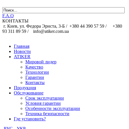
F.A.Q
КОНТАКТЫ
г. Киев, ул. Федора Эрнста, 3-Б /
+380 44 390 57 59 /
+380
93 311 89 59 / info@atiker.com.ua
Главная
Новости
ATIKER
Мировой лидер
Качество
Технологии
Гарантии
Контакты
Продукция
Обслуживание
Срок эксплуатации
Условия гарантии
Особенности эксплуатации
Техника безопасности
Где установить?
РУС
УКР