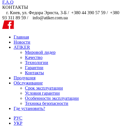
F.A.Q
КОНТАКТЫ
г. Киев, ул. Федора Эрнста, 3-Б /
+380 44 390 57 59 /
+380
93 311 89 59 / info@atiker.com.ua
Главная
Новости
ATIKER
Мировой лидер
Качество
Технологии
Гарантии
Контакты
Продукция
Обслуживание
Срок эксплуатации
Условия гарантии
Особенности эксплуатации
Техника безопасности
Где установить?
РУС
УКР