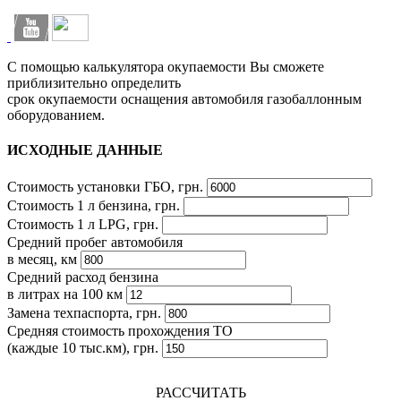
С помощью калькулятора окупаемости Вы сможете
приблизительно определить
срок окупаемости оснащения автомобиля газобаллонным
оборудованием.
ИСХОДНЫЕ ДАННЫЕ
Стоимость установки ГБО, грн.
Стоимость 1 л бензина, грн.
Стоимость 1 л LPG, грн.
Средний пробег автомобиля
в месяц, км
Средний расход бензина
в литрах на 100 км
Замена техпаспорта, грн.
Средняя стоимость прохождения ТО
(каждые 10 тыс.км), грн.
РАССЧИТАТЬ