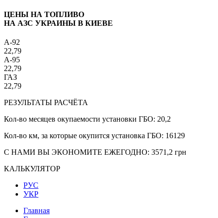
ЦЕНЫ НА ТОПЛИВО
НА АЗС УКРАИНЫ В КИЕВЕ
A-92
22,79
A-95
22,79
ГАЗ
22,79
РЕЗУЛЬТАТЫ РАСЧЁТА
Кол-во месяцев окупаемости установки ГБО:
20,2
Кол-во км, за которые окупится установка ГБО:
16129
С НАМИ ВЫ ЭКОНОМИТЕ ЕЖЕГОДНО:
3571,2
грн
КАЛЬКУЛЯТОР
РУС
УКР
Главная