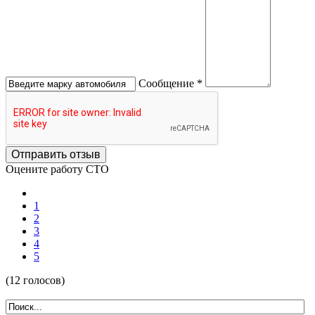
Сообщение *
Отправить отзыв
Оцените работу СТО
1
2
3
4
5
(12 голосов)