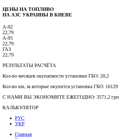
ЦЕНЫ НА ТОПЛИВО
НА АЗС УКРАИНЫ В КИЕВЕ
A-92
22,79
A-95
22,79
ГАЗ
22,79
РЕЗУЛЬТАТЫ РАСЧЁТА
Кол-во месяцев окупаемости установки ГБО:
20,2
Кол-во км, за которые окупится установка ГБО:
16129
С НАМИ ВЫ ЭКОНОМИТЕ ЕЖЕГОДНО:
3571,2
грн
КАЛЬКУЛЯТОР
РУС
УКР
Главная