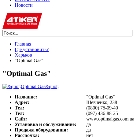
Новости
Главная
Где установить?
Харьков
"Optimal Gas"
"Optimal Gas"
Название:
"Optimal Gas"
Адрес:
Шевченко, 238
Тел:
(0800) 75-09-40
Тел:
(097) 436-88-25
Сайт:
www.optimalgas.com.ua
Установка и обслуживание:
да
Продажа оборудования:
да
Рассрочка:
нет