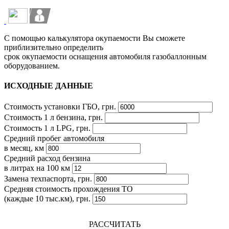
С помощью калькулятора окупаемости Вы сможете
приблизительно определить
срок окупаемости оснащения автомобиля газобаллонным
оборудованием.
ИСХОДНЫЕ ДАННЫЕ
Стоимость установки ГБО, грн.
Стоимость 1 л бензина, грн.
Стоимость 1 л LPG, грн.
Средний пробег автомобиля
в месяц, км
Средний расход бензина
в литрах на 100 км
Замена техпаспорта, грн.
Средняя стоимость прохождения ТО
(каждые 10 тыс.км), грн.
РАССЧИТАТЬ